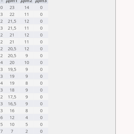
-
Доп1
Доп2
Доп3
0
23
14
0
3
22
11
0
2
21,5
12
0
3
21,5
11
0
2
21
12
0
2
21
11
0
2
20,5
12
0
2
20,5
9
0
4
20
10
0
3
19,5
9
0
3
19
9
0
4
19
8
0
3
18
9
0
2
17,5
9
0
3
16,5
9
0
3
16
8
0
6
12
4
0
5
10
5
0
7
7
2
0