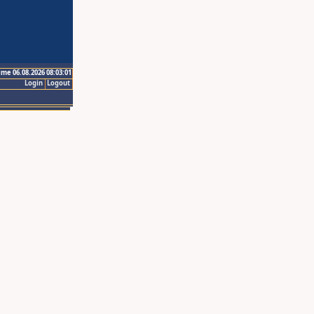
ime 06.08.2026 08:03:01
Login
Logout