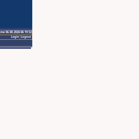
ime 06.08.2026 06:19:52
Login
Logout