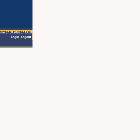
ime 07.08.2026 07:13:08
Login
Logout