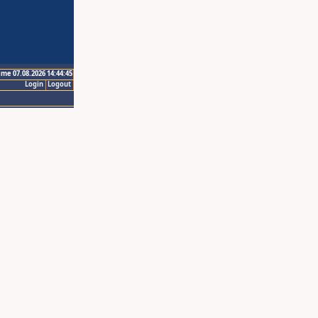
ime 07.08.2026 14:44:45
Login
Logout