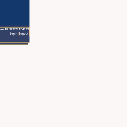
ime 07.08.2026 17:46:22
Login
Logout