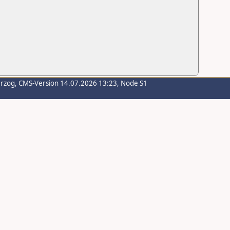
erzog
, CMS-Version 14.07.2026 13:23, Node S1