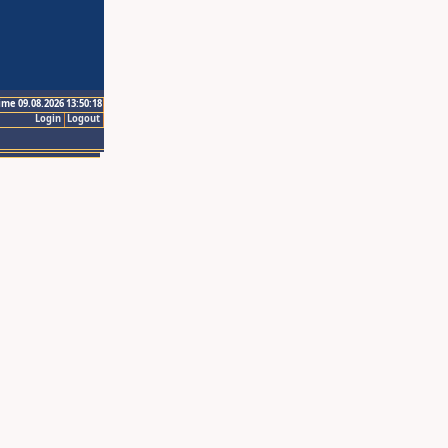
ime 09.08.2026 13:50:18
Login
Logout