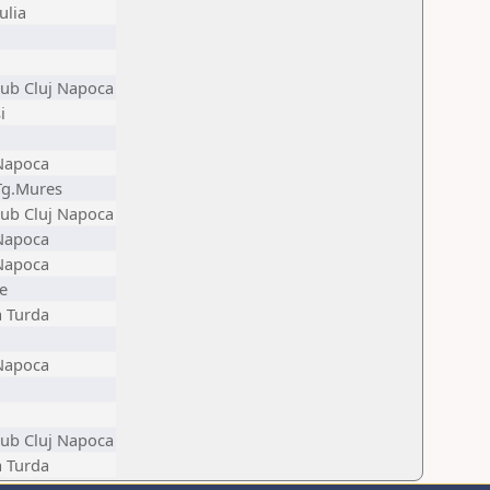
ulia
ub Cluj Napoca
i
-Napoca
Tg.Mures
ub Cluj Napoca
-Napoca
-Napoca
e
a Turda
-Napoca
ub Cluj Napoca
a Turda