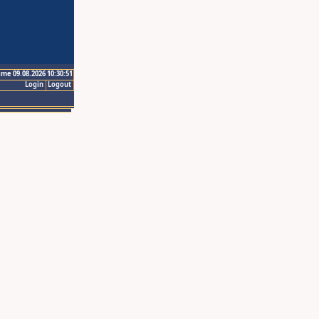
ime 09.08.2026 10:30:51
Login
Logout