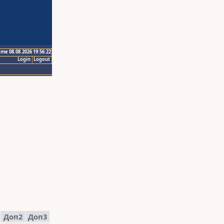
ime 08.08.2026 19:56:22
Login
Logout
Доп2
Доп3