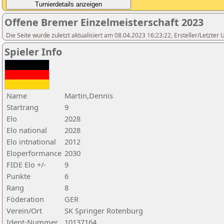
Offene Bremer Einzelmeisterschaft 2023
Die Seite wurde zuletzt aktualisiert am 08.04.2023 16:23:22, Ersteller/Letzte
Spieler Info
Name
Martin,Dennis
Startrang
9
Elo
2028
Elo national
2028
Elo intnational
2012
Eloperformance
2030
FIDE Elo +/-
9
Punkte
6
Rang
8
Föderation
GER
Verein/Ort
SK Springer Rotenburg
Ident-Nummer
10137164