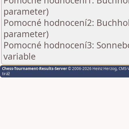
Pomocné hodnocení1: Buchholz 
parameter)
Pomocné hodnocení2: Buchholz 
parameter)
Pomocné hodnocení3: Sonnebo
variable
Chess-Tournament-Results-Server
© 2006-2026 Heinz Herzog
, CMS-
tiráž