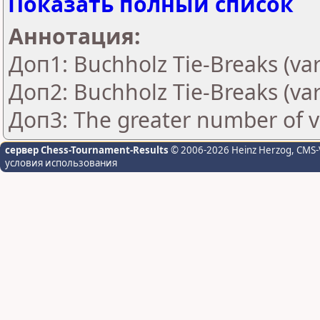
Показать полный список
Аннотация:
Доп1: Buchholz Tie-Breaks (var
Доп2: Buchholz Tie-Breaks (var
Доп3: The greater number of vic
сервер Chess-Tournament-Results
© 2006-2026 Heinz Herzog
, CMS-
условия использования