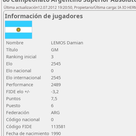
Última actualización12.07.2012 19:20:50, Propietario/Última carga: IA IO HE
Información de jugadores
Nombre
LEMOS Damian
Título
GM
Ranking inicial
3
Elo
2545
Elo nacional
0
Elo internacional
2545
Performance
2489
FIDE elo +/-
-3,2
Puntos
7,5
Puesto
6
Federación
ARG
Código nacional
0
Código FIDE
113581
Fecha de nacimiento
1990