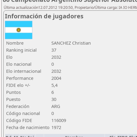
Última actualización12.07.2012 19:20:50, Propietario/Última carga: IA IO HE
Información de jugadores
Nombre
SANCHEZ Christian
Ranking inicial
37
Elo
2032
Elo nacional
0
Elo internacional
2032
Performance
2004
FIDE elo +/-
5,4
Puntos
6
Puesto
30
Federación
ARG
Código nacional
0
Código FIDE
116009
Fecha de nacimiento
1972