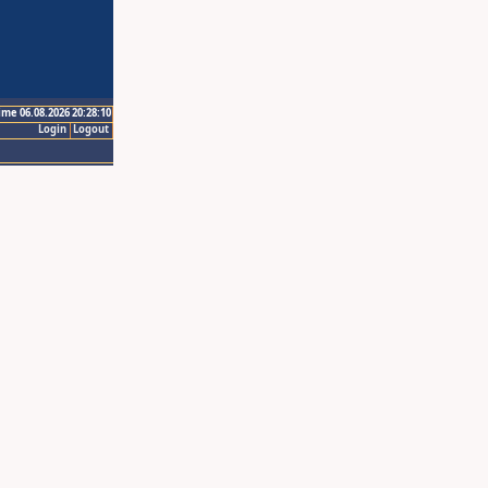
ime 06.08.2026 20:28:10
Login
Logout