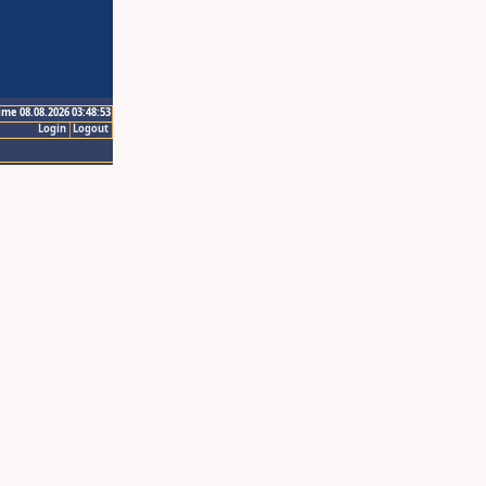
ime 08.08.2026 03:48:53
Login
Logout