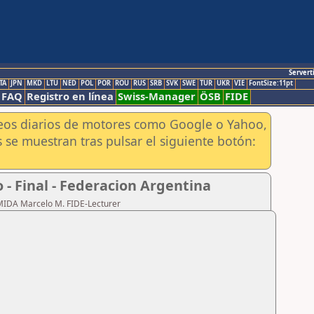
Servert
TA
JPN
MKD
LTU
NED
POL
POR
ROU
RUS
SRB
SVK
SWE
TUR
UKR
VIE
FontSize:11pt
FAQ
Registro en línea
Swiss-Manager
ÖSB
FIDE
aneos diarios de motores como Google o Yahoo,
 se muestran tras pulsar el siguiente botón:
- Final - Federacion Argentina
RMIDA Marcelo M. FIDE-Lecturer