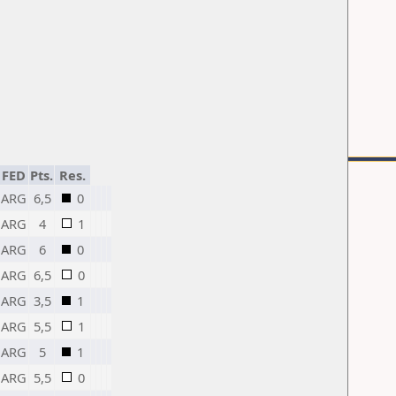
FED
Pts.
Res.
ARG
6,5
0
ARG
4
1
ARG
6
0
ARG
6,5
0
ARG
3,5
1
ARG
5,5
1
ARG
5
1
ARG
5,5
0