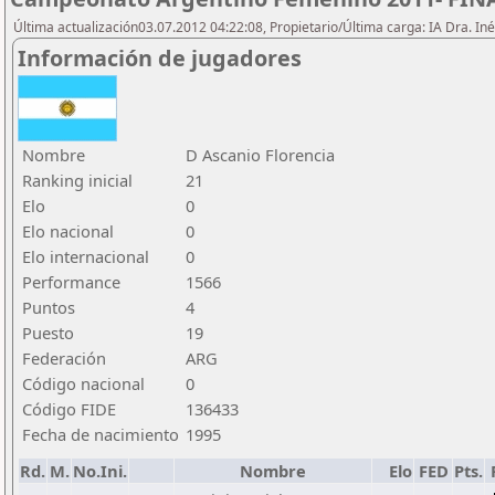
Última actualización03.07.2012 04:22:08, Propietario/Última carga: IA Dra. I
Información de jugadores
Nombre
D Ascanio Florencia
Ranking inicial
21
Elo
0
Elo nacional
0
Elo internacional
0
Performance
1566
Puntos
4
Puesto
19
Federación
ARG
Código nacional
0
Código FIDE
136433
Fecha de nacimiento
1995
Rd.
M.
No.Ini.
Nombre
Elo
FED
Pts.