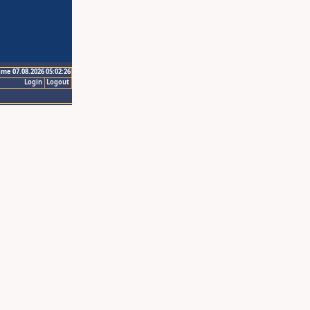
ime 07.08.2026 05:02:26
Login
Logout