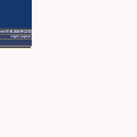
ime 07.08.2026 09:22:02
Login
Logout