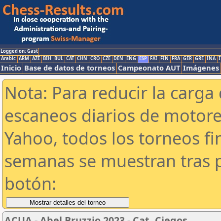
Logged on: Gast
Arabic
ARM
AZE
BIH
BUL
CAT
CHN
CRO
CZE
DEN
ENG
ESP
FAI
FIN
FRA
GER
GRE
INA
I
Inicio
Base de datos de torneos
Campeonato AUT
Imágenes
Nota: Para reducir la carga 
escaneos diarios de motor
Yahoo, todos los torneos f
semanas se muestran tras p
botón:
ACUA - Abel Bruzzio 2023 - Cat. Ciegos