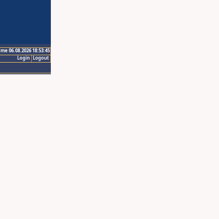
ime 06.08.2026 18:53:45
Login
Logout