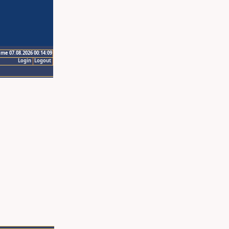
ime 07.08.2026 00:14:09
Login
Logout