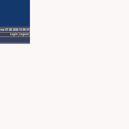
ime 07.08.2026 12:05:51
Login
Logout