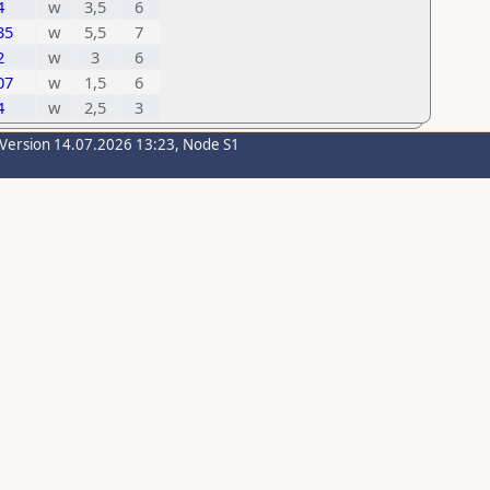
4
w
3,5
6
35
w
5,5
7
2
w
3
6
07
w
1,5
6
4
w
2,5
3
-Version 14.07.2026 13:23, Node S1