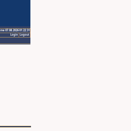
ime 07.08.2026 01:22:31
Login
Logout