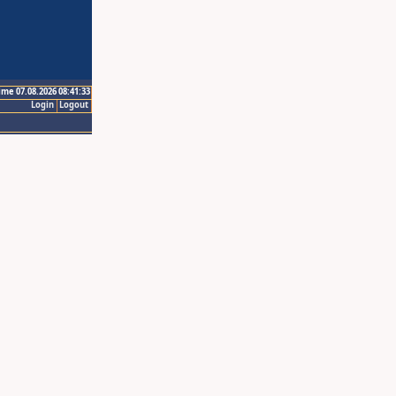
ime 07.08.2026 08:41:33
Login
Logout