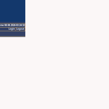
ime 08.08.2026 03:24:32
Login
Logout