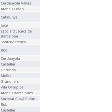
Cerdanyola Vallès
Ateneu Colon
Catalunya
Jake
Escola d'Escacs de
Barcelona
Santcugatenca
Rubí
Cerdanyola
Castellar
Gerunda
Mollet
Granollers
Vila Olimpica
Ateneu Barcelonès
Societat Coral Colon
Rubí
Castellar