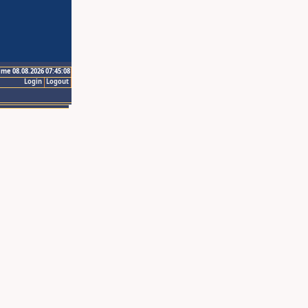
ime 08.08.2026 07:45:08
Login
Logout