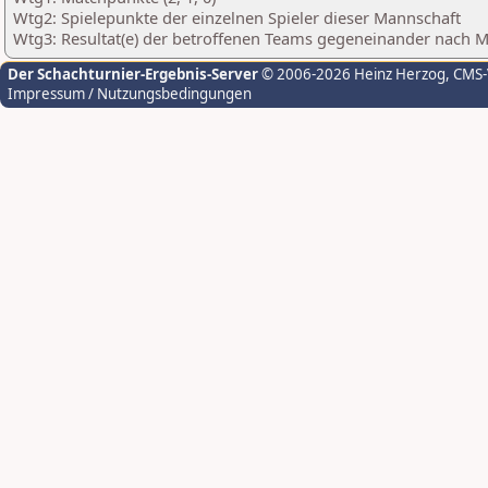
Wtg2: Spielepunkte der einzelnen Spieler dieser Mannschaft
Wtg3: Resultat(e) der betroffenen Teams gegeneinander nach 
Der Schachturnier-Ergebnis-Server
© 2006-2026 Heinz Herzog
, CMS
Impressum / Nutzungsbedingungen