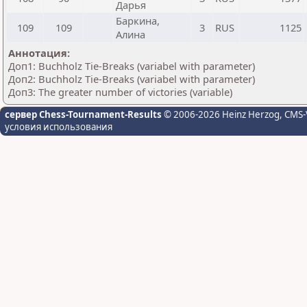
Дарья
Баркина,
109
109
3
RUS
1125
Алина
Аннотация:
Доп1: Buchholz Tie-Breaks (variabel with parameter)
Доп2: Buchholz Tie-Breaks (variabel with parameter)
Доп3: The greater number of victories (variable)
сервер Chess-Tournament-Results
© 2006-2026 Heinz Herzog
, CMS-
условия использования