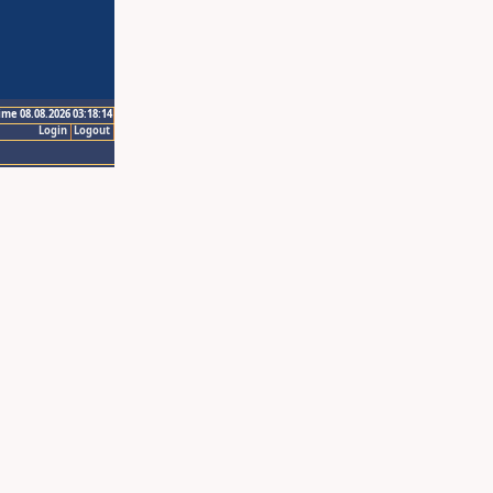
ime 08.08.2026 03:18:14
Login
Logout