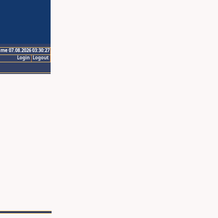
ime 07.08.2026 03:30:27
Login
Logout