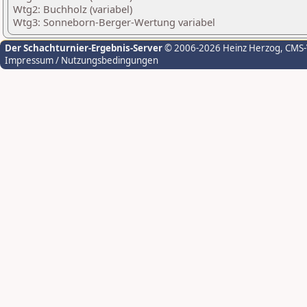
Wtg2: Buchholz (variabel)
Wtg3: Sonneborn-Berger-Wertung variabel
Der Schachturnier-Ergebnis-Server
© 2006-2026 Heinz Herzog
, CMS
Impressum / Nutzungsbedingungen