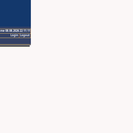
ime 08.08.2026 22:11:11
Login
Logout