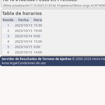
Última actualización17.10.2023 21:35:36, Propietario/Última carga: ACAP N
Tabla de horarios
Ronda
Fecha
Hora
1
2023/10/13
15:30
2
2023/10/13
19:00
3
2023/10/14
9:00
4
2023/10/14
15:00
5
2023/10/15
9:00
6
2023/10/15
14:00
Servidor de Resultados de Torneos de Ajedrez
© 2006-2026 Heinz H
Aviso legal/Condiciones de uso