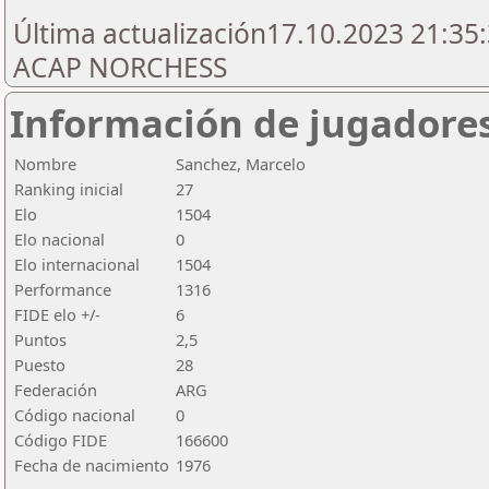
Última actualización17.10.2023 21:35:
ACAP NORCHESS
Información de jugadore
Nombre
Sanchez, Marcelo
Ranking inicial
27
Elo
1504
Elo nacional
0
Elo internacional
1504
Performance
1316
FIDE elo +/-
6
Puntos
2,5
Puesto
28
Federación
ARG
Código nacional
0
Código FIDE
166600
Fecha de nacimiento
1976