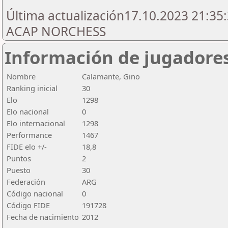
Última actualización17.10.2023 21:35:
ACAP NORCHESS
Información de jugadore
Nombre
Calamante, Gino
Ranking inicial
30
Elo
1298
Elo nacional
0
Elo internacional
1298
Performance
1467
FIDE elo +/-
18,8
Puntos
2
Puesto
30
Federación
ARG
Código nacional
0
Código FIDE
191728
Fecha de nacimiento
2012