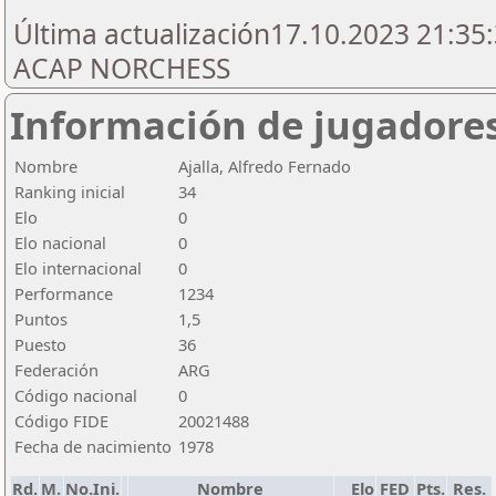
Última actualización17.10.2023 21:35:
ACAP NORCHESS
Información de jugadore
Nombre
Ajalla, Alfredo Fernado
Ranking inicial
34
Elo
0
Elo nacional
0
Elo internacional
0
Performance
1234
Puntos
1,5
Puesto
36
Federación
ARG
Código nacional
0
Código FIDE
20021488
Fecha de nacimiento
1978
Rd.
M.
No.Ini.
Nombre
Elo
FED
Pts.
Res.