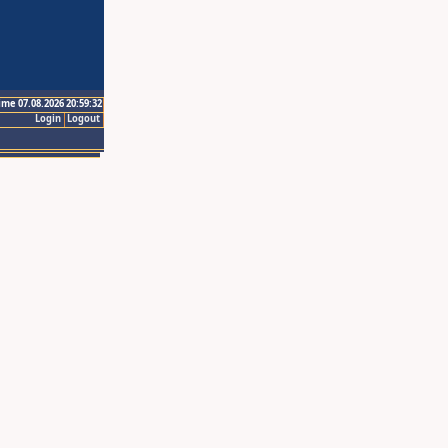
ime 07.08.2026 20:59:32
Login
Logout