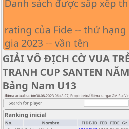
Danh sách được sắp xếp th
rating của Fide -- thứ hạng 
gia 2023 -- vần tên
GIẢI VÔ ĐỊCH CỜ VUA TR
TRANH CUP SANTEN NĂM 2
Bảng Nam U13
Última actualización30.08.2023 06:43:27, Propietario/Última carga: GM.Bui Vi
Search for player
Ranking inicial
No.
Nombre
FIDE-ID
FED
FIDE
Gr