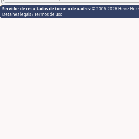
Servidor de resultados de torneio de xadrez
© 2006-2026 Heinz Her
Detalhes legais / Termos de uso