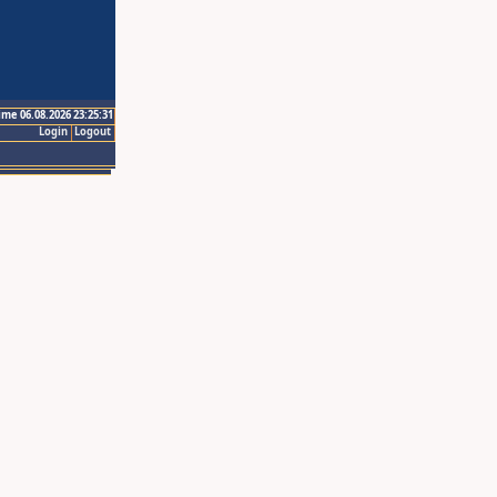
ime 06.08.2026 23:25:31
Login
Logout