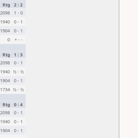
Rtg
2 : 2
2098
1 - 0
1940
0 - 1
1904
0 - 1
0
+ - -
Rtg
1 : 3
2098
0 - 1
1940
½ - ½
1904
0 - 1
1734
½ - ½
Rtg
0 : 4
2098
0 - 1
1940
0 - 1
1904
0 - 1