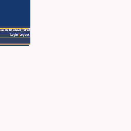
ime 07.08.2026 03:34:48
Login
Logout