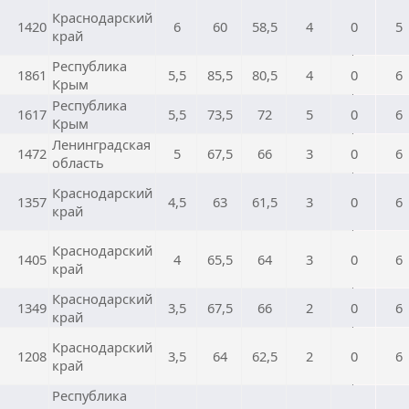
Краснодарский
1420
6
60
58,5
4
0
5
край
Республика
1861
5,5
85,5
80,5
4
0
6
Крым
Республика
1617
5,5
73,5
72
5
0
6
Крым
Ленинградская
1472
5
67,5
66
3
0
6
область
Краснодарский
1357
4,5
63
61,5
3
0
6
край
Краснодарский
1405
4
65,5
64
3
0
6
край
Краснодарский
1349
3,5
67,5
66
2
0
6
край
Краснодарский
1208
3,5
64
62,5
2
0
6
край
Республика