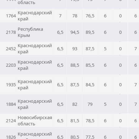
область
Краснодарский
1764
7
78
76,5
6
0
6
край
Республика
2178
6,5
94,5
89,5
6
0
6
Крым
Краснодарский
2452
6,5
93
87,5
5
0
7
край
Краснодарский
2203
6,5
88,5
85,5
6
0
6
край
Краснодарский
1935
6,5
87,5
84,5
6
0
7
край
Краснодарский
1884
6,5
82
79
5
0
7
край
Новосибирская
2124
6,5
81,5
78,5
6
0
6
область
Краснодарский
1826
6,5
80,5
77,5
6
0
6