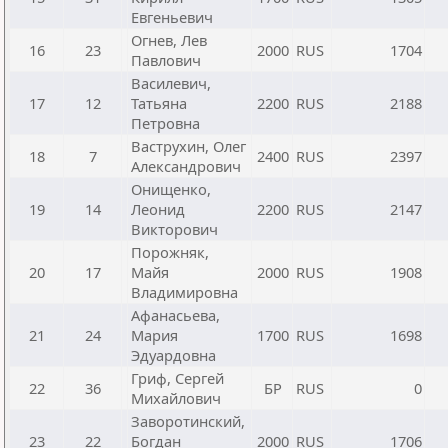
Евгеньевич
Огнев, Лев
16
23
2000
RUS
1704
Павлович
Василевич,
17
12
Татьяна
2200
RUS
2188
Петровна
Ваструхин, Олег
18
7
2400
RUS
2397
Александрович
Онищенко,
19
14
Леонид
2200
RUS
2147
Викторович
Порожняк,
20
17
Майя
2000
RUS
1908
Владимировна
Афанасьева,
21
24
Мария
1700
RUS
1698
Эдуардовна
Гриф, Сергей
22
36
БР
RUS
0
Михайлович
Заворотинский,
23
22
Богдан
2000
RUS
1706