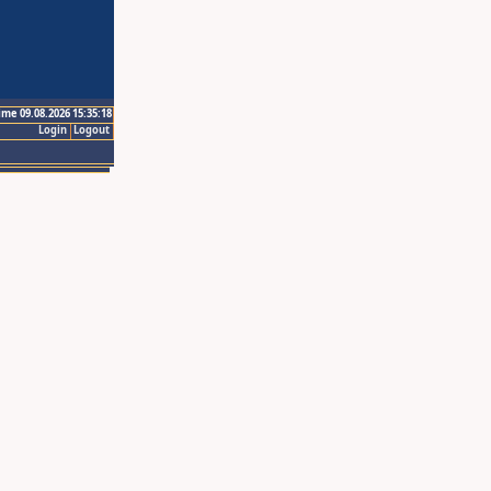
ime 09.08.2026 15:35:18
Login
Logout