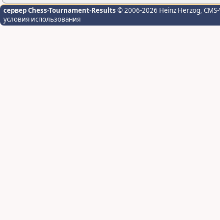
сервер Chess-Tournament-Results
© 2006-2026 Heinz Herzog
, CMS-
условия использования