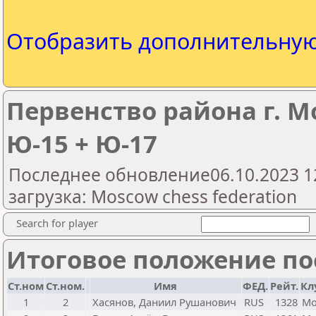
Отобразить дополнительну
Первенство района г. М
Ю-15 + Ю-17
Последнее обновление06.10.2023 1
загрузка: Moscow chess federation
Search for player
Итоговое положение пос
Ст.ном
Ст.ном.
Имя
ФЕД.
Рейт.
Кл
1
2
Хасянов, Даниил Рушанович
RUS
1328
Мо