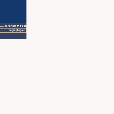
ime 07.08.2026 15:03:31
Login
Logout