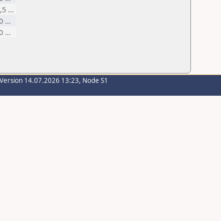
,5 ...
0 ...
0 ...
-Version 14.07.2026 13:23, Node S1