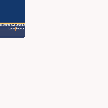
ime 08.08.2026 05:05:02
Login
Logout