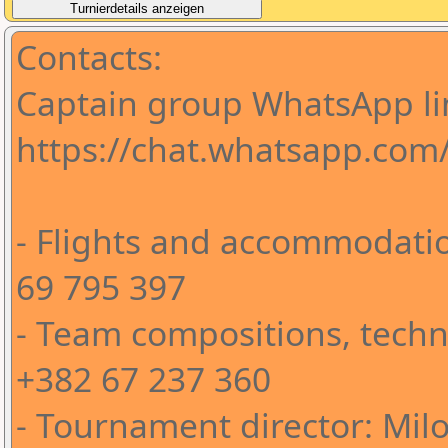
Contacts:
Captain group WhatsApp li
https://chat.whatsapp.co
- Flights and accommodatio
69 795 397
- Team compositions, techni
+382 67 237 360
- Tournament director: Milo