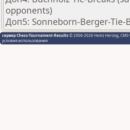
opponents)
Доп5: Sonneborn-Berger-Tie-Br
сервер Chess-Tournament-Results
© 2006-2026 Heinz Herzog
, CMS-
условия использования