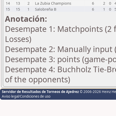
14
13
2
La Zubia Champions
6
2
0
15
15
1
Salobreña B
6
1
0
Anotación:
Desempate 1: Matchpoints (2 fo
Losses)
Desempate 2: Manually input (
Desempate 3: points (game-po
Desempate 4: Buchholz Tie-Br
of the opponents)
Servidor de Resultados de Torneos de Ajedrez
© 2006-2026 Heinz H
Aviso legal/Condiciones de uso