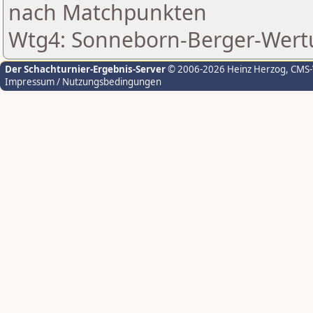
nach Matchpunkten
Wtg4: Sonneborn-Berger-Wer
Der Schachturnier-Ergebnis-Server
© 2006-2026 Heinz Herzog
, CMS
Impressum / Nutzungsbedingungen